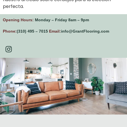
perfecta.
Opening Hours:
Monday – Friday 8am – 9pm
Phone:
(310) 495 – 7015
Email:
info@GrantFlooring.com