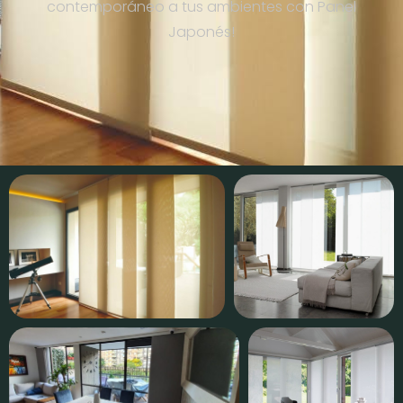
contemporáneo a tus ambientes con Panel
Japonés!