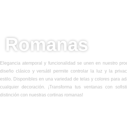
DESCUBRE POR QUÉ LAS CORTINAS
ROMANAS ES LA MEJOR OPCIÓN PAR
DECORAR TUS ESPACIOS:
Romanas
Elegancia atemporal y funcionalidad se unen en nuestro pro
diseño clásico y versátil permite controlar la luz y la priva
estilo. Disponibles en una variedad de telas y colores para ad
cualquier decoración. ¡Transforma tus ventanas con sofist
distinción con nuestras cortinas romanas!