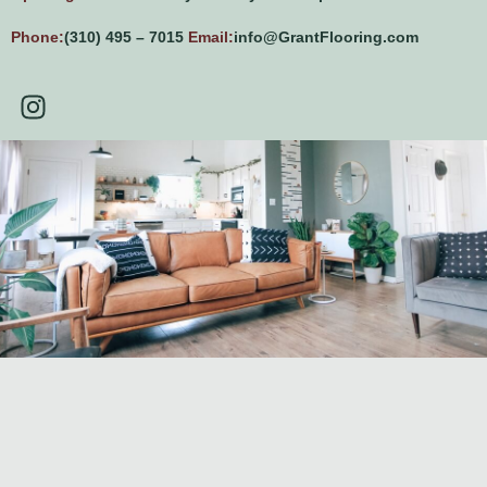
Phone:
(310) 495 – 7015
Email:
info@GrantFlooring.com