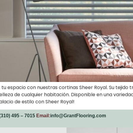
en tu espacio con nuestras cortinas Sheer Royal. Su tejido 
belleza de cualquier habitación. Disponible en una varied
lacio de estilo con Sheer Royal!
(310) 495 – 7015
Email:
info@GrantFlooring.com